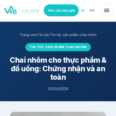
VI
EN
Yêu cầu báo giá
Trang chủ
/
Tin tức
/
Tin tức sản phẩm chai nhôm
TIN TỨC SẢN PHẨM CHAI NHÔM
Chai nhôm cho thực phẩm &
đồ uống: Chứng nhận và an
toàn
02/04/2026