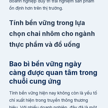
doanh nghiệp duy trì trải nghiệm sản phẩm
ổn định hơn trên thị trường.
Tính bền vững trong lựa
chọn chai nhôm cho ngành
thực phẩm và đồ uống
Bao bì bền vững ngày
càng được quan tâm trong
chuỗi cung ứng
Tính bền vững hiện nay không còn là yếu tố
chỉ xuất hiện trong truyền thông thương
hiệu. Với nhiều doanh nghiệp, đây đã là một