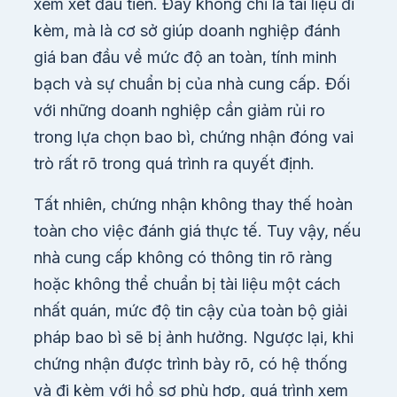
xem xét đầu tiên. Đây không chỉ là tài liệu đi
kèm, mà là cơ sở giúp doanh nghiệp đánh
giá ban đầu về mức độ an toàn, tính minh
bạch và sự chuẩn bị của nhà cung cấp. Đối
với những doanh nghiệp cần giảm rủi ro
trong lựa chọn bao bì, chứng nhận đóng vai
trò rất rõ trong quá trình ra quyết định.
Tất nhiên, chứng nhận không thay thế hoàn
toàn cho việc đánh giá thực tế. Tuy vậy, nếu
nhà cung cấp không có thông tin rõ ràng
hoặc không thể chuẩn bị tài liệu một cách
nhất quán, mức độ tin cậy của toàn bộ giải
pháp bao bì sẽ bị ảnh hưởng. Ngược lại, khi
chứng nhận được trình bày rõ, có hệ thống
và đi kèm với hồ sơ phù hợp, quá trình xem